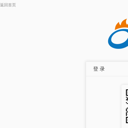
返回首页
登 录