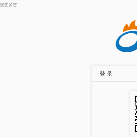
返回首页
登 录