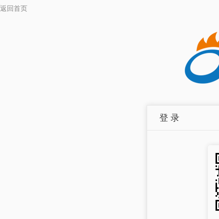
返回首页
登 录