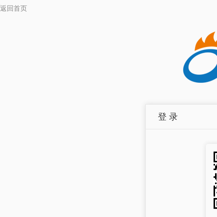
返回首页
登 录