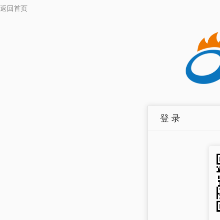
返回首页
登 录