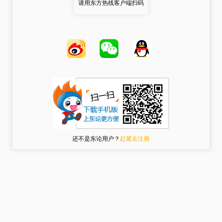
请用东方热线客户端扫码
还不是东论用户？
赶紧去注册