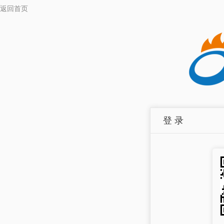
返回首页
登 录