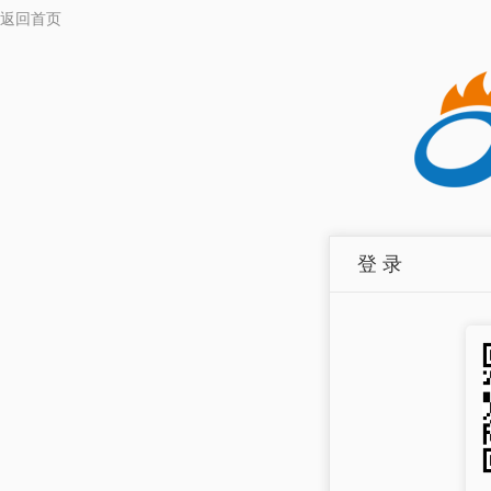
返回首页
登 录