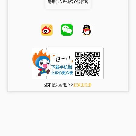
请用东方热线客户端扫码
还不是东论用户？
赶紧去注册