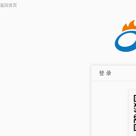
返回首页
登 录