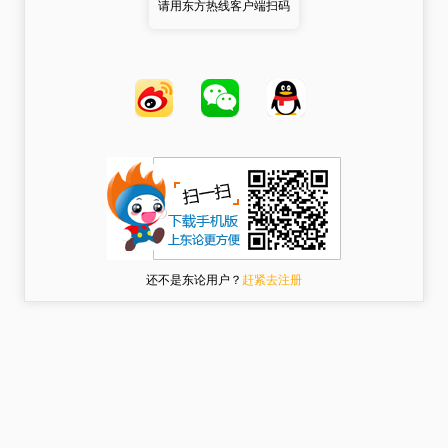
请用东方热线客户端扫码
还不是东论用户？
赶紧去注册