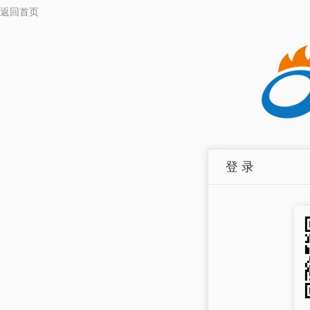
返回首页
登 录