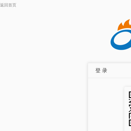
返回首页
登 录