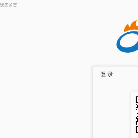
返回首页
登 录