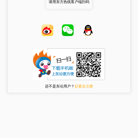
请用东方热线客户端扫码
还不是东论用户？
赶紧去注册