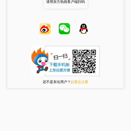
请用东方热线客户端扫码
还不是东论用户？
赶紧去注册