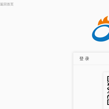
返回首页
登 录