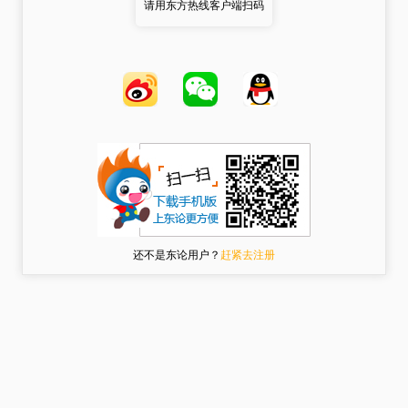
请用东方热线客户端扫码
还不是东论用户？
赶紧去注册