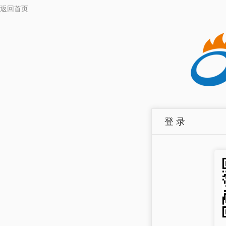
返回首页
登 录