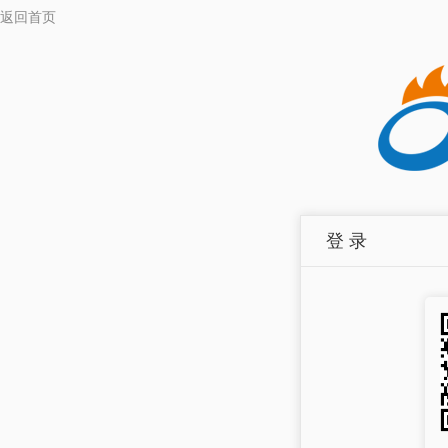
返回首页
登 录