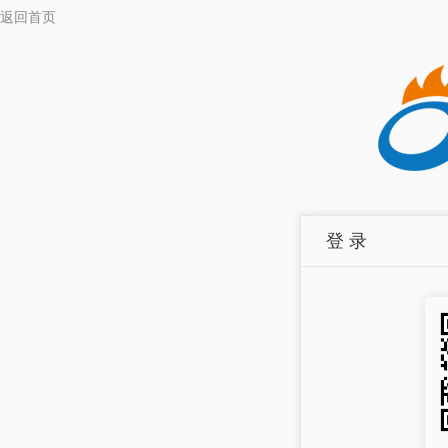
返回首页
登 录