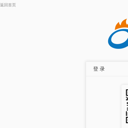
返回首页
登 录