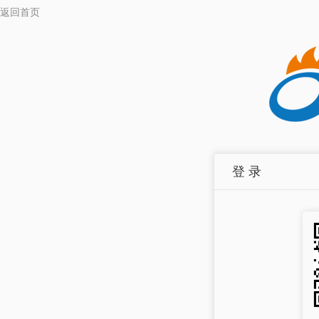
返回首页
登 录