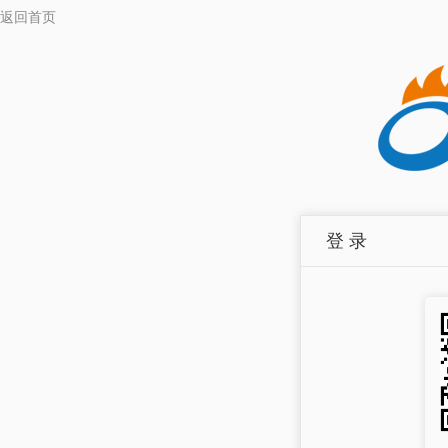
返回首页
登 录