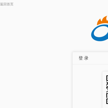
返回首页
登 录