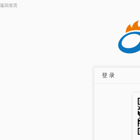
返回首页
登 录