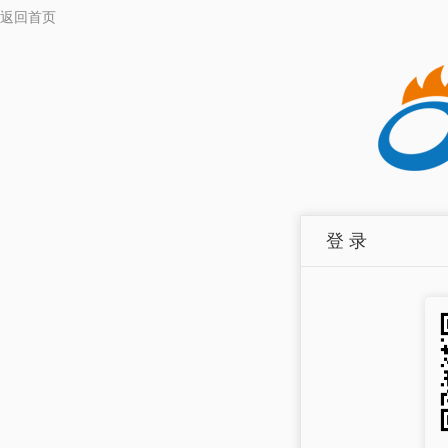
返回首页
登 录