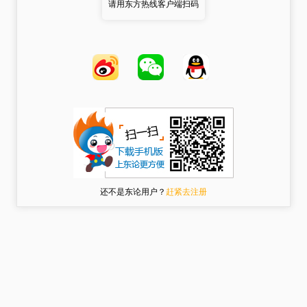
请用东方热线客户端扫码
还不是东论用户？
赶紧去注册