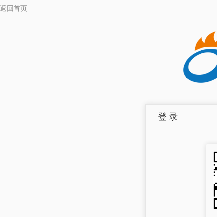
返回首页
登 录