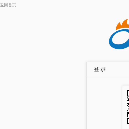
返回首页
登 录