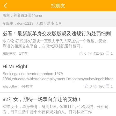
找朋友
版主：
善良得坏蛋@sina
副版主：
dony1219
无敌可爱小飞飞