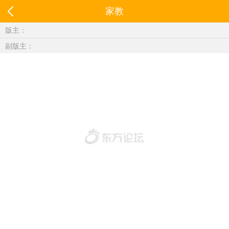
家教
版主：
副版主：