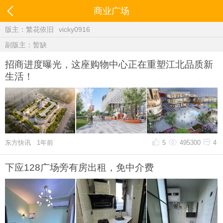
商业广场
版主：
繁花依旧
vicky0916
副版主：暂缺