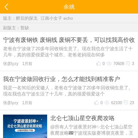
余姚
版主：
醉后的探戈
江南小女子 echo
副版主：暂缺