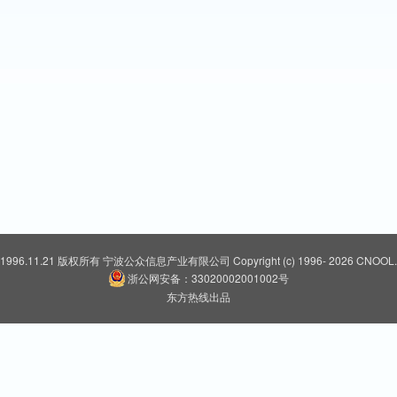
 1996.11.21 版权所有
宁波公众信息产业有限公司
Copyright (c) 1996-
2026 CNOOL.N
浙公网安备：33020002001002号
东方热线出品