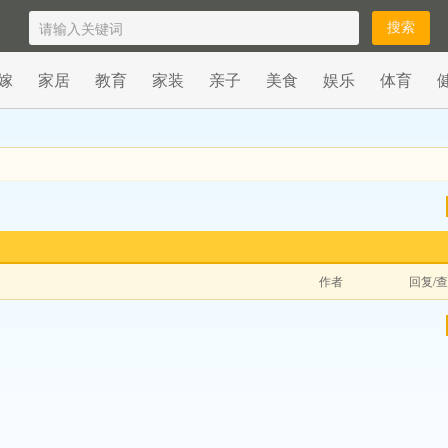
嫁
家居
教育
家装
亲子
美食
娱乐
体育
作者
回复/