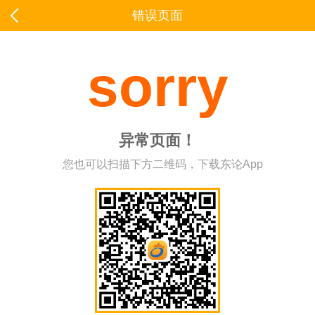
错误页面
sorry
异常页面！
您也可以扫描下方二维码，下载东论App