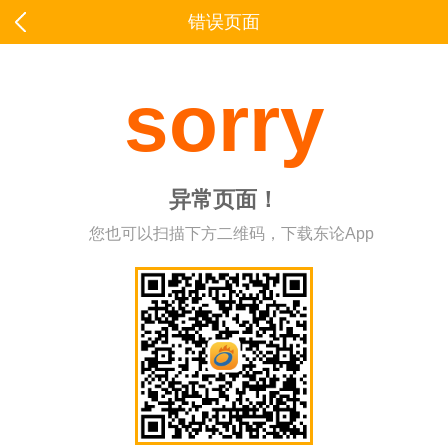
错误页面
sorry
异常页面！
您也可以扫描下方二维码，下载东论App