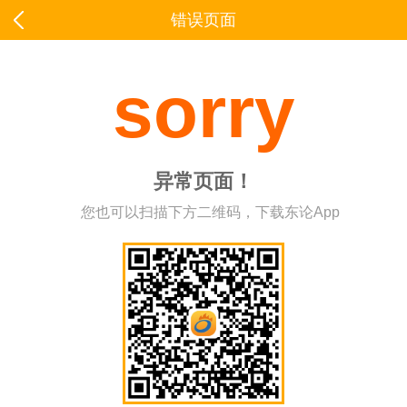
错误页面
sorry
异常页面！
您也可以扫描下方二维码，下载东论App