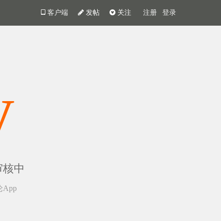
客户端
发帖
关注
注册
登录
y
审核中
App