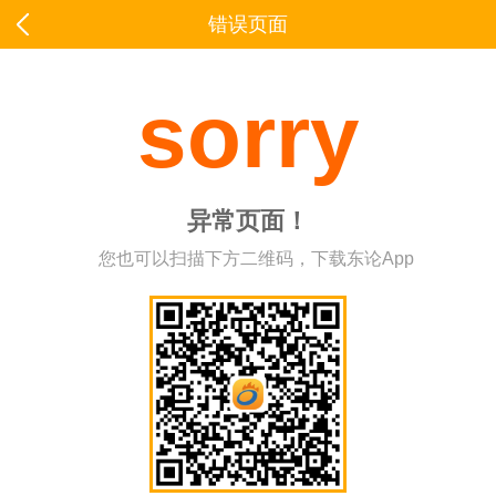
错误页面
sorry
异常页面！
您也可以扫描下方二维码，下载东论App