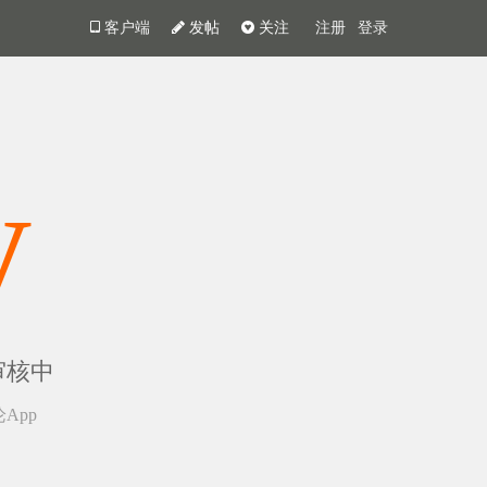
客户端
发帖
关注
注册
登录
y
审核中
App