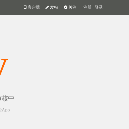
客户端
发帖
关注
注册
登录
y
审核中
App