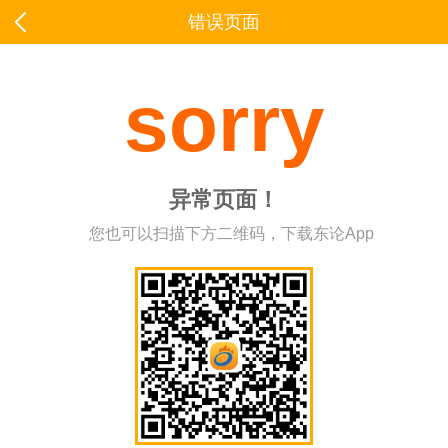
错误页面
sorry
异常页面！
您也可以扫描下方二维码，下载东论App