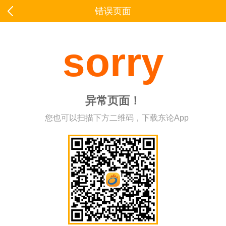
错误页面
sorry
异常页面！
您也可以扫描下方二维码，下载东论App