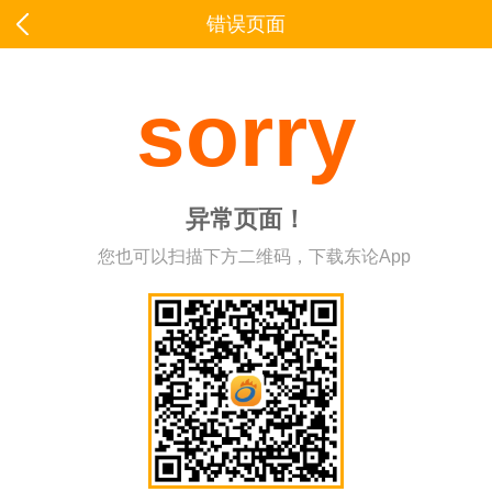
错误页面
sorry
异常页面！
您也可以扫描下方二维码，下载东论App