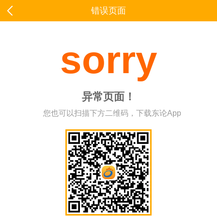
错误页面
sorry
异常页面！
您也可以扫描下方二维码，下载东论App