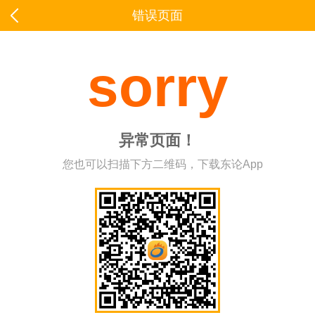
错误页面
sorry
异常页面！
您也可以扫描下方二维码，下载东论App