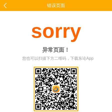
错误页面
sorry
异常页面！
您也可以扫描下方二维码，下载东论App