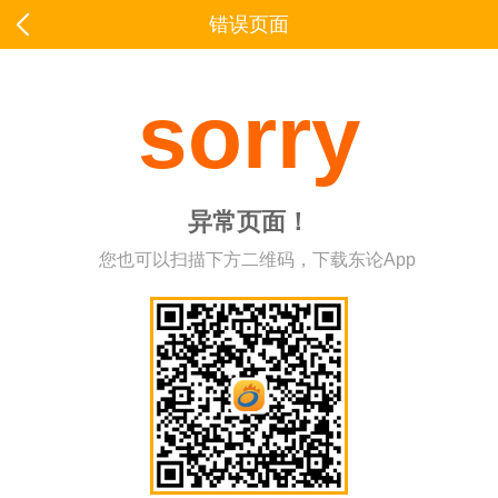
错误页面
sorry
异常页面！
您也可以扫描下方二维码，下载东论App