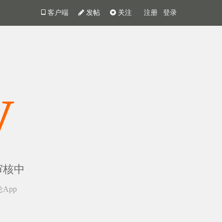
客户端
发帖
关注
注册
登录
y
审核中
App